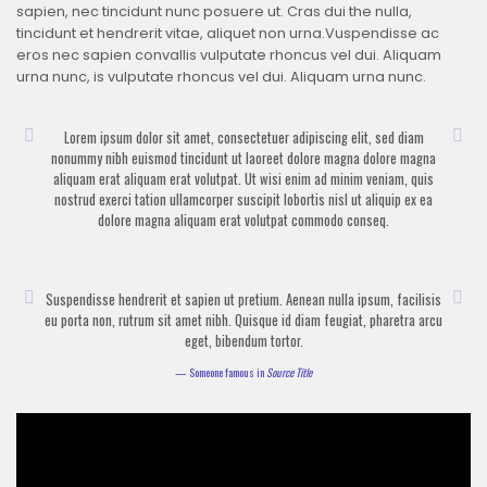
sapien, nec tincidunt nunc posuere ut. Cras dui the nulla,
tincidunt et hendrerit vitae, aliquet non urna.Vuspendisse ac
eros nec sapien convallis vulputate rhoncus vel dui. Aliquam
urna nunc, is vulputate rhoncus vel dui. Aliquam urna nunc.
Lorem ipsum dolor sit amet, consectetuer adipiscing elit, sed diam
nonummy nibh euismod tincidunt ut laoreet dolore magna dolore magna
aliquam erat aliquam erat volutpat. Ut wisi enim ad minim veniam, quis
nostrud exerci tation ullamcorper suscipit lobortis nisl ut aliquip ex ea
dolore magna aliquam erat volutpat commodo conseq.
Suspendisse hendrerit et sapien ut pretium. Aenean nulla ipsum, facilisis
eu porta non, rutrum sit amet nibh. Quisque id diam feugiat, pharetra arcu
eget, bibendum tortor.
Someone famous in
Source Title